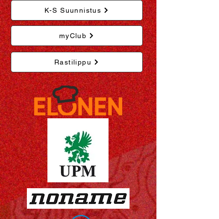
K-S Suunnistus
myClub
Rastilippu