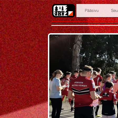
Pääsivu
Seu