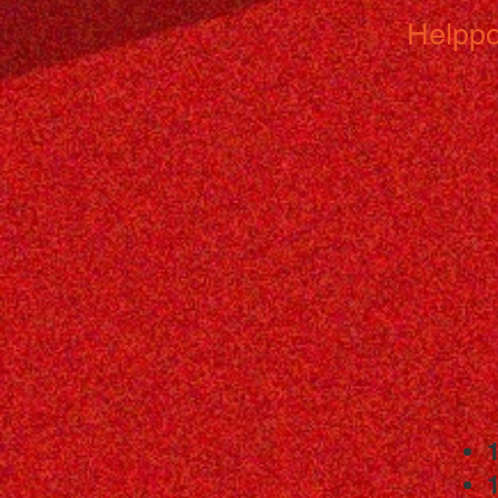
Helppo